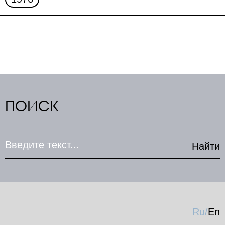
ПОИСК
Ru
/
En