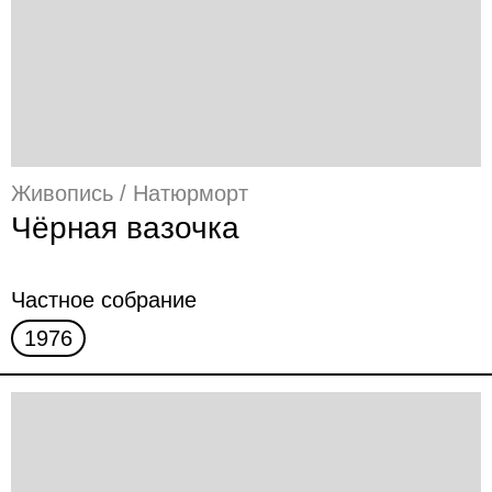
Живопись / Натюрморт
Чёрная вазочка
Частное собрание
1976