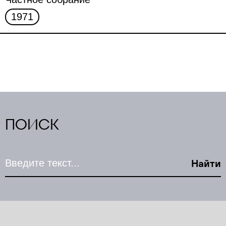
1971
ПОИСК