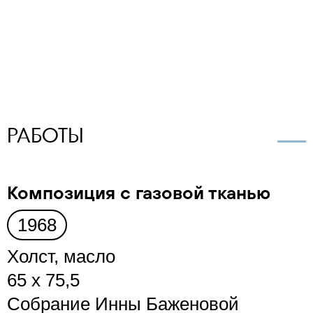
РАБОТЫ
Композиция с газовой тканью
1968
Холст, масло
65 х 75,5
Собрание Инны Баженовой