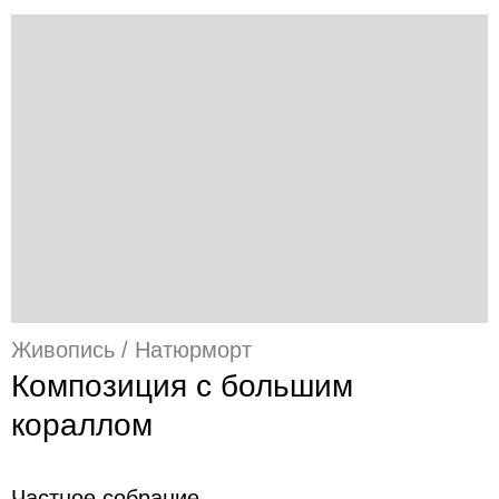
Живопись / Натюрморт
Композиция с большим
кораллом
Частное собрание